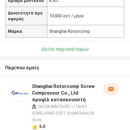
Αριθμό μοντέλου
Κ.λπ.
Δυνατότητα προ
10.000 σετ / μήνα
σφοράς
Μάρκα
Shanghai Rotorcomp
Δείτε περισσότερων
Περίπου εμείς
Shanghai Rotorcomp Screw
Compressor Co., Ltd
προφίλ κατασκευαστή
NO.28 MINTA RD. LITAHUI
SONGJIANG DIST. SHANGHAI,CN
,Κίνα
5.0