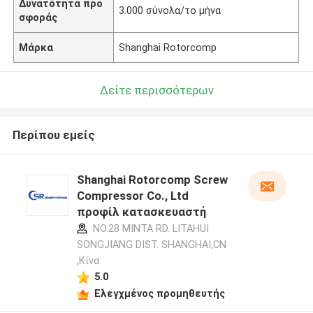
Δυνατότητα προ
3.000 σύνολα/το μήνα
σφοράς
Μάρκα
Shanghai Rotorcomp
Δείτε περισσότερων
Περίπου εμείς
Shanghai Rotorcomp Screw
Compressor Co., Ltd
προφίλ κατασκευαστή
NO.28 MINTA RD. LITAHUI
SONGJIANG DIST. SHANGHAI,CN
,Κίνα
5.0
Ελεγχμένος προμηθευτής