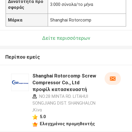
Δυνατότητα προ
3.000 σύνολα/το μήνα
σφοράς
Μάρκα
Shanghai Rotorcomp
Δείτε περισσότερων
Περίπου εμείς
Shanghai Rotorcomp Screw
Compressor Co., Ltd
προφίλ κατασκευαστή
NO.28 MINTA RD. LITAHUI
SONGJIANG DIST. SHANGHAI,CN
,Κίνα
5.0
Ελεγχμένος προμηθευτής