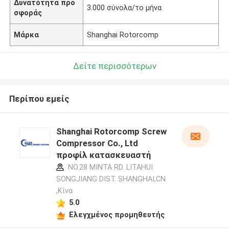
Δυνατότητα προ
3.000 σύνολα/το μήνα
σφοράς
Μάρκα
Shanghai Rotorcomp
Δείτε περισσότερων
Περίπου εμείς
Shanghai Rotorcomp Screw
Compressor Co., Ltd
προφίλ κατασκευαστή
NO.28 MINTA RD. LITAHUI
SONGJIANG DIST. SHANGHAI,CN
,Κίνα
5.0
Ελεγχμένος προμηθευτής