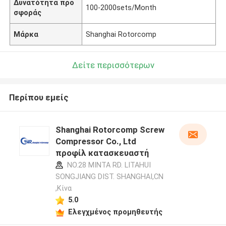
Δυνατότητα προ
100-2000sets/Month
σφοράς
Μάρκα
Shanghai Rotorcomp
Δείτε περισσότερων
Περίπου εμείς
Shanghai Rotorcomp Screw
Compressor Co., Ltd
προφίλ κατασκευαστή
NO.28 MINTA RD. LITAHUI
SONGJIANG DIST. SHANGHAI,CN
,Κίνα
5.0
Ελεγχμένος προμηθευτής