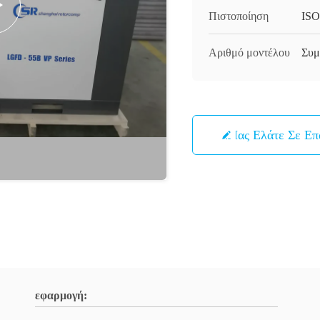
Πιστοποίηση
ISO
Αριθμό μοντέλου
Συμ
Μας Ελάτε Σε Ε
εφαρμογή: