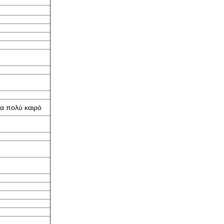
ρα πολύ καιρό