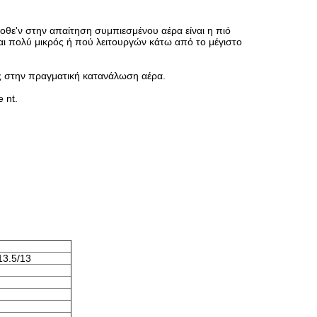
θε'ν στην απαίτηση συμπιεσμένου αέρα είναι η πιό
αι πολύ μικρός ή πού λειτουργών κάτω από το μέγιστο
ης στην πραγματική κατανάλωση αέρα.
 nt.
13.5/13