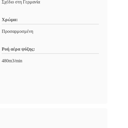
Σχέδιο στη Γερμανία
Χρώμα:
Προσαρμοσμένη
Ροή αέρα ψύξης:
480m3/min