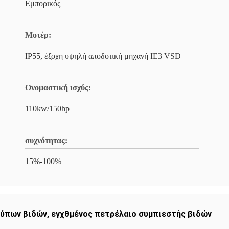
Εμπορικός
Μοτέρ:
IP55, έξοχη υψηλή αποδοτική μηχανή IE3 VSD
Ονομαστική ισχύς:
110kw/150hp
συχνότητας:
15%-100%
τύπων βιδών
,
εγχθμένος πετρέλαιο συμπιεστής βιδών