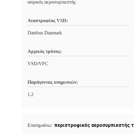
ιατρικός αεροσυμπιεστής
Αναστροφέας VSD:
Danfoss Danmark
Αρχικός τρόπος:
VSD/VFC
Παράγοντας υπηρεσιών:
1.2
περιστροφικός αεροσυμπιεστής 
Επισημαίνω: