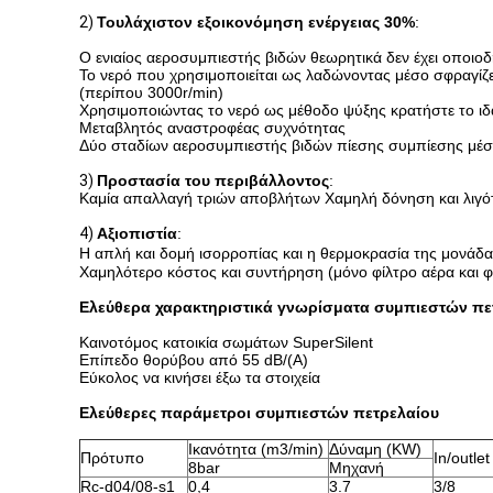
2)
Τουλάχιστον εξοικονόμηση ενέργειας 30%
:
Ο ενιαίος αεροσυμπιεστής βιδών θεωρητικά δεν έχει οποιο
Το νερό που χρησιμοποιείται ως λαδώνοντας μέσο σφραγίζει
(περίπου 3000r/min)
Χρησιμοποιώντας το νερό ως μέθοδο ψύξης κρατήστε το ι
Μεταβλητός αναστροφέας συχνότητας
Δύο σταδίων αεροσυμπιεστής βιδών πίεσης συμπίεσης μέσο
3)
Προστασία του περιβάλλοντος
:
Καμία απαλλαγή τριών αποβλήτων Χαμηλή δόνηση και λιγό
4)
Αξιοπιστία
:
Η απλή και δομή ισορροπίας και η θερμοκρασία της μονάδ
Χαμηλότερο κόστος και συντήρηση (μόνο φίλτρο αέρα και φ
Ελεύθερα χαρακτηριστικά γνωρίσματα συμπιεστών πε
Καινοτόμος κατοικία σωμάτων SuperSilent
Επίπεδο θορύβου από 55 dB/(A)
Εύκολος να κινήσει έξω τα στοιχεία
Ελεύθερες παράμετροι συμπιεστών πετρελαίου
Ικανότητα (m3/min)
Δύναμη (KW)
Πρότυπο
In/outlet
8bar
Μηχανή
Rc-d04/08-s1
0,4
3.7
3/8