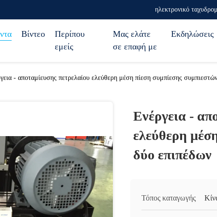
ηλεκτρονικό ταχυδρομ
ντα
Βίντεο
Περίπου
Μας ελάτε
Εκδηλώσεις
εμείς
σε επαφή με
γεια - αποταμίευσης πετρελαίου ελεύθερη μέση πίεση συμπίεσης συμπιεστών
Ενέργεια - απ
ελεύθερη μέσ
δύο επιπέδων
Τόπος καταγωγής
Κίν