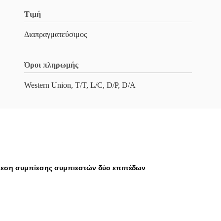
Τιμή
Διαπραγματεύσιμος
Όροι πληρωμής
Western Union, T/T, L/C, D/P, D/A
πίεση συμπίεσης συμπιεστών δύο επιπέδων