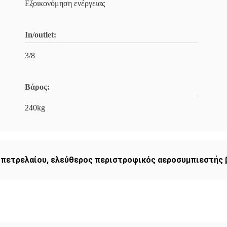
Εξοικονόμηση ενέργειας
In/outlet:
3/8
Βάρος:
240kg
 πετρελαίου
,
ελεύθερος περιστροφικός αεροσυμπιεστής 