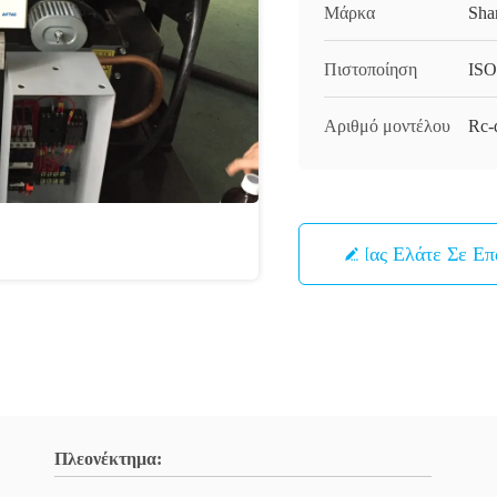
Μάρκα
Sha
Πιστοποίηση
ISO
Αριθμό μοντέλου
Rc-
Μας Ελάτε Σε Ε
Πλεονέκτημα: