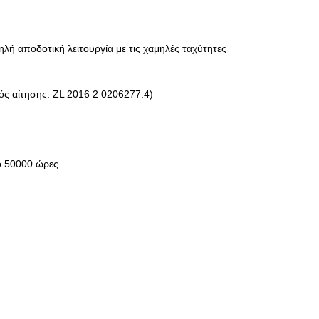
λή αποδοτική λειτουργία με τις χαμηλές ταχύτητες
ός αίτησης: ZL 2016 2 0206277.4)
ό 50000 ώρες