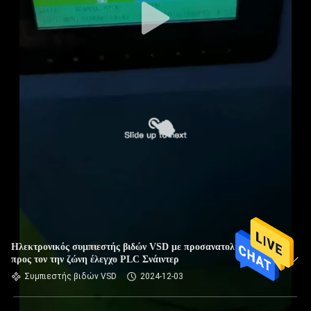
Ηλεκτρονικός συμπιεστής βιδών VSD με προσανατολισμένο
προς τον την ζώνη έλεγχο PLC Σνάιντερ
Συμπιεστής βιδών VSD
2024-12-03