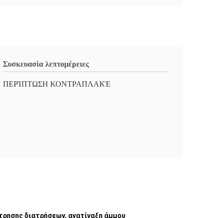
Συσκευασία λεπτομέρειες
ΠΕΡΊΠΤΩΣΗ ΚΟΝΤΡΑΠΛΑΚΈ
τρησης διατρήσεων, ανατίναξη άμμου