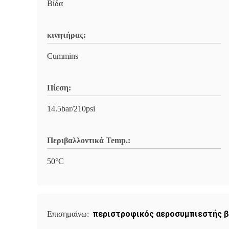
Βίδα
κινητήρας:
Cummins
Πίεση:
14.5bar/210psi
Περιβαλλοντικά Temp.:
50°C
περιστροφικός αεροσυμπιεστής βι
Επισημαίνω: