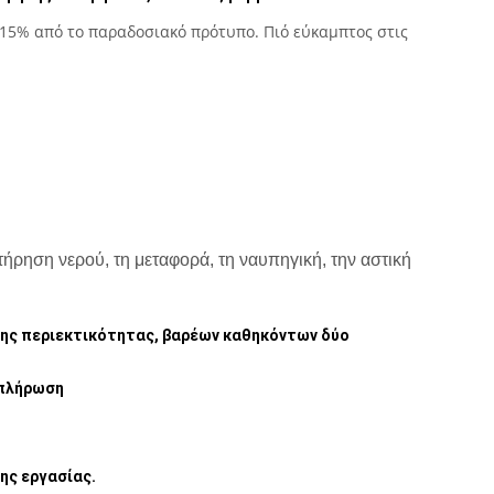
1015% από το παραδοσιακό πρότυπο. Πιό εύκαμπτος στις
ήρηση νερού, τη μεταφορά, τη ναυπηγική, την αστική
άλης περιεκτικότητας, βαρέων καθηκόντων δύο
 πλήρωση
ης εργασίας.