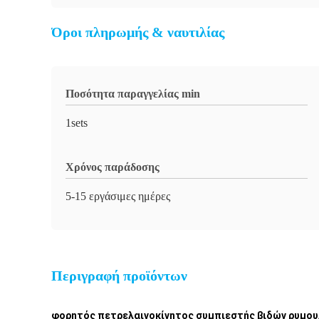
Όροι πληρωμής & ναυτιλίας
Ποσότητα παραγγελίας min
1sets
Χρόνος παράδοσης
5-15 εργάσιμες ημέρες
Περιγραφή προϊόντων
φορητός πετρελαινοκίνητος συμπιεστής βιδών ρυμου